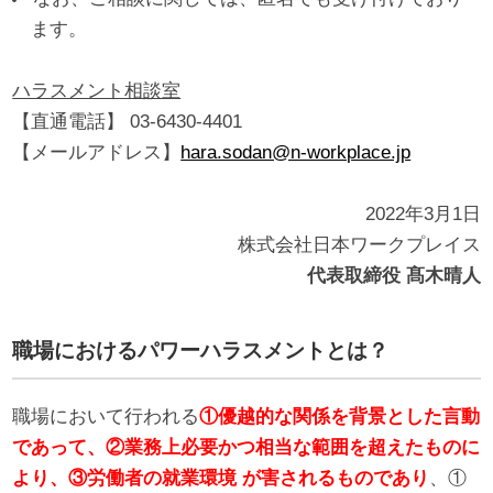
ます。
ハラスメント相談室
【直通電話】 03-6430-4401
【メールアドレス】
hara.sodan@n-workplace.jp
2022年3月1日
株式会社日本ワークプレイス
代表取締役 髙木晴人
職場におけるパワーハラスメントとは？
職場において行われる
①優越的な関係を背景とした言動
であって、②業務上必要かつ相当な範囲を超えたものに
より、③労働者の就業環境 が害されるものであり
、①