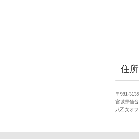
住
〒981-3135
宮城県仙台
八乙女オフ