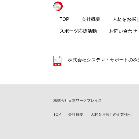
TOP
会社概要
人材をお探
【2025年度】事
スポーツ応援活動
お問い合わせ
株式会社システマ・サポートの株
株式会社日本ワークプレイス
TOP
会社概要
人材をお探しの企業様へ